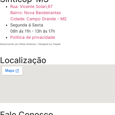
Rua: Vicente Solari,67
Bairro: Nova Bandeirantes
Cidade: Campo Grande - MS
Segunda á Sexta
08h ás 11h - 13h ás 17h
Política de privacidade
Desenvolvido por
Direta Sistemas
/
Designed by Freepik
Localização
Fale Conosco