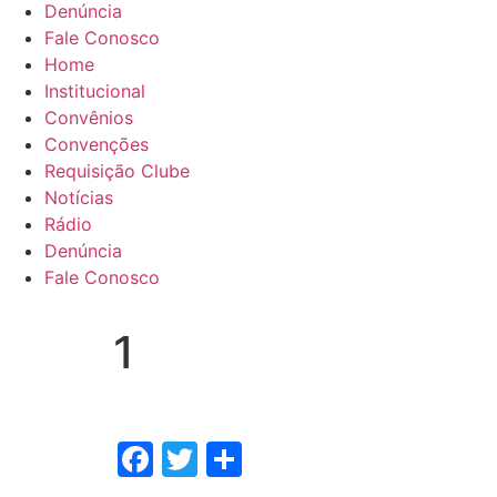
Denúncia
Fale Conosco
Home
Institucional
Convênios
Convenções
Requisição Clube
Notícias
Rádio
Denúncia
Fale Conosco
1
Facebook
Twitter
Share