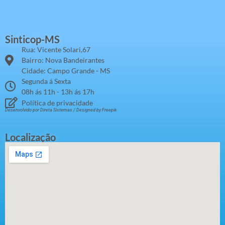
Sinticop-MS
Rua: Vicente Solari,67
Bairro: Nova Bandeirantes
Cidade: Campo Grande - MS
Segunda á Sexta
08h ás 11h - 13h ás 17h
Política de privacidade
Desenvolvido por
Direta Sistemas
/
Designed by Freepik
Localização